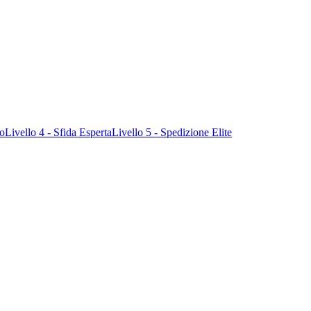
ro
Livello 4 - Sfida Esperta
Livello 5 - Spedizione Elite