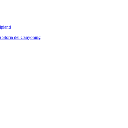
ipianti
a
Storia del Canyoning