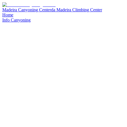
Madeira Canyoning Center
da
Madeira Climbing Center
Home
Info Canyoning