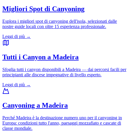
Migliori Spot di Canyoning
Esplora i migliori spot di canyoning dell'isola, selezionati dalle
nostre guide locali con oltre 15 esperienza professionale.
Leggi di più
→
Tutti i Canyon a Madeira
Sfoglia tutti i canyon disponibili a Madeira — dai percorsi facili per
principianti alle discese impegnative di livello esperto.
Leggi di più
→
Canyoning a Madeira
Perché Madeira è la destinazione numero uno per il canyoning in
Europa: condizioni tutto l'anno, paesaggi mozzafiato e cascate di
classe mondiale.