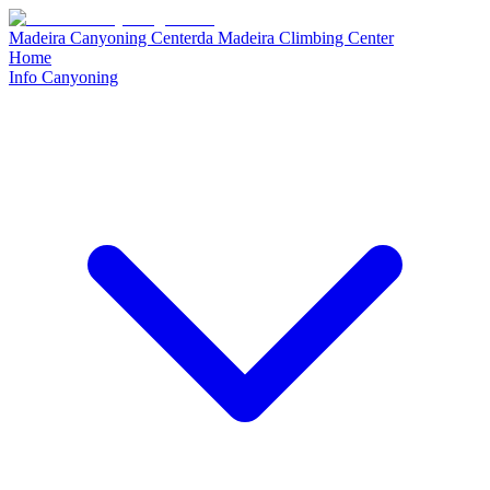
Madeira Canyoning Center
da
Madeira Climbing Center
Home
Info Canyoning