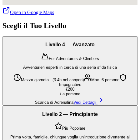
Open in Google Maps
Scegli il Tuo Livello
Livello 4 — Avanzato
For Adventurers & Climbers
Avventurieri esperti in cerca di una seria sfida fisica
Mezza giornata+ (3-4h nel canyon)
Max. 6 persone
Impegnativo
€200
/
a persona
Scarica di Adrenalina
Vedi Dettagli
Livello 2 — Principiante
Più Popolare
Prima volta, famiglie, chiunque voglia un'introduzione divertente al