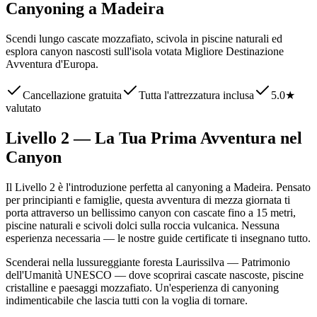
Canyoning a Madeira
Scendi lungo cascate mozzafiato, scivola in piscine naturali ed
esplora canyon nascosti sull'isola votata Migliore Destinazione
Avventura d'Europa.
Cancellazione gratuita
Tutta l'attrezzatura inclusa
5.0★
valutato
Livello 2 — La Tua Prima Avventura nel
Canyon
Il Livello 2 è l'introduzione perfetta al canyoning a Madeira. Pensato
per principianti e famiglie, questa avventura di mezza giornata ti
porta attraverso un bellissimo canyon con cascate fino a 15 metri,
piscine naturali e scivoli dolci sulla roccia vulcanica. Nessuna
esperienza necessaria — le nostre guide certificate ti insegnano tutto.
Scenderai nella lussureggiante foresta Laurissilva — Patrimonio
dell'Umanità UNESCO — dove scoprirai cascate nascoste, piscine
cristalline e paesaggi mozzafiato. Un'esperienza di canyoning
indimenticabile che lascia tutti con la voglia di tornare.