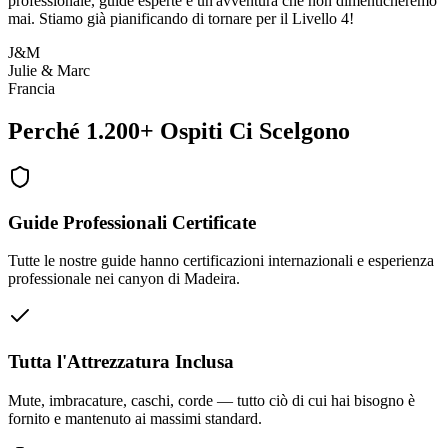
professionale, guide esperte e un'avventura che non dimenticheremo
mai. Stiamo già pianificando di tornare per il Livello 4!
J&M
Julie & Marc
Francia
Perché 1.200+ Ospiti Ci Scelgono
Guide Professionali Certificate
Tutte le nostre guide hanno certificazioni internazionali e esperienza
professionale nei canyon di Madeira.
Tutta l'Attrezzatura Inclusa
Mute, imbracature, caschi, corde — tutto ciò di cui hai bisogno è
fornito e mantenuto ai massimi standard.