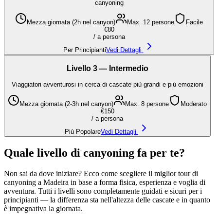
canyoning
Mezza giornata (2h nel canyon)
Max. 12 persone
Facile
€80
/
a persona
Per Principianti
Vedi Dettagli
Livello 3 — Intermedio
Viaggiatori avventurosi in cerca di cascate più grandi e più emozioni
Mezza giornata (2-3h nel canyon)
Max. 8 persone
Moderato
€150
/
a persona
Più Popolare
Vedi Dettagli
Quale livello di canyoning fa per te?
Non sai da dove iniziare? Ecco come scegliere il miglior tour di
canyoning a Madeira in base a forma fisica, esperienza e voglia di
avventura. Tutti i livelli sono completamente guidati e sicuri per i
principianti — la differenza sta nell'altezza delle cascate e in quanto
è impegnativa la giornata.