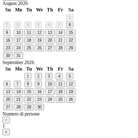
August 2026
Su
Mo
Tu
We
Th
Fr
Sa
1
2
3
4
5
6
7
8
9
10
11
12
13
14
15
16
17
18
19
20
21
22
23
24
25
26
27
28
29
30
31
September 2026
Su
Mo
Tu
We
Th
Fr
Sa
1
2
3
4
5
6
7
8
9
10
11
12
13
14
15
16
17
18
19
20
21
22
23
24
25
26
27
28
29
30
Numero di persone
−
1
+