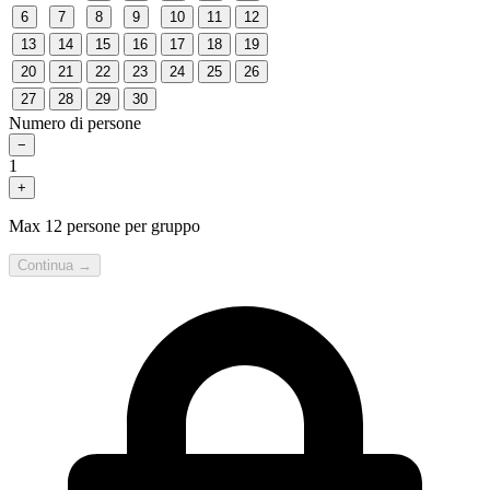
6
7
8
9
10
11
12
13
14
15
16
17
18
19
20
21
22
23
24
25
26
27
28
29
30
Numero di persone
−
1
+
Max 12 persone per gruppo
Continua →