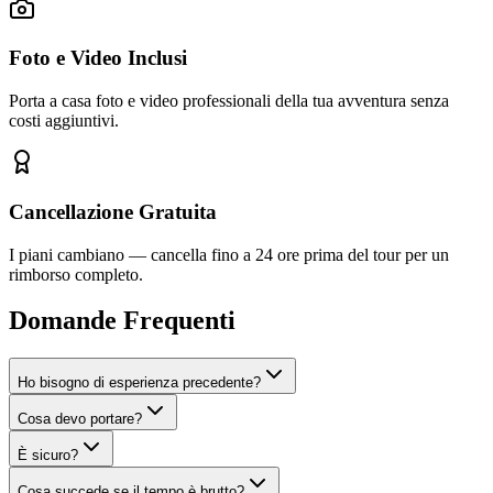
Foto e Video Inclusi
Porta a casa foto e video professionali della tua avventura senza
costi aggiuntivi.
Cancellazione Gratuita
I piani cambiano — cancella fino a 24 ore prima del tour per un
rimborso completo.
Domande Frequenti
Ho bisogno di esperienza precedente?
Cosa devo portare?
È sicuro?
Cosa succede se il tempo è brutto?