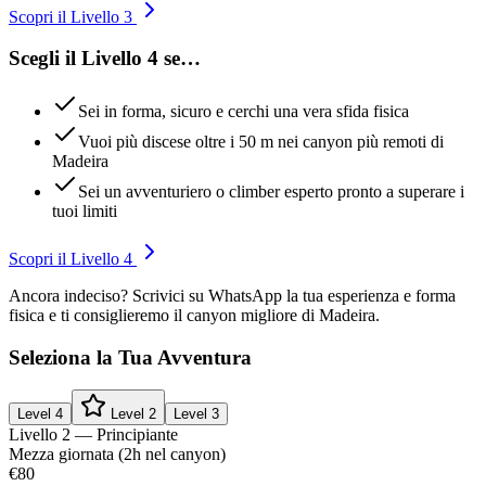
Scopri il Livello 3
Scegli il Livello 4 se…
Sei in forma, sicuro e cerchi una vera sfida fisica
Vuoi più discese oltre i 50 m nei canyon più remoti di
Madeira
Sei un avventuriero o climber esperto pronto a superare i
tuoi limiti
Scopri il Livello 4
Ancora indeciso? Scrivici su WhatsApp la tua esperienza e forma
fisica e ti consiglieremo il canyon migliore di Madeira.
Seleziona la Tua Avventura
Level
4
Level
2
Level
3
Livello 2 — Principiante
Mezza giornata (2h nel canyon)
€80