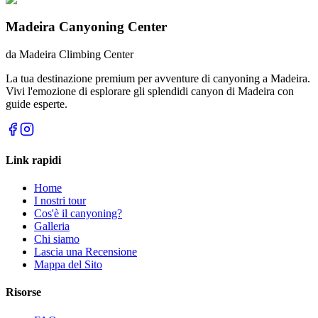
Madeira Canyoning Center
da
Madeira Climbing Center
La tua destinazione premium per avventure di canyoning a Madeira.
Vivi l'emozione di esplorare gli splendidi canyon di Madeira con
guide esperte.
Link rapidi
Home
I nostri tour
Cos'è il canyoning?
Galleria
Chi siamo
Lascia una Recensione
Mappa del Sito
Risorse