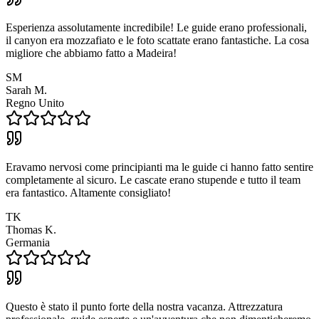
Esperienza assolutamente incredibile! Le guide erano professionali,
il canyon era mozzafiato e le foto scattate erano fantastiche. La cosa
migliore che abbiamo fatto a Madeira!
SM
Sarah M.
Regno Unito
Eravamo nervosi come principianti ma le guide ci hanno fatto sentire
completamente al sicuro. Le cascate erano stupende e tutto il team
era fantastico. Altamente consigliato!
TK
Thomas K.
Germania
Questo è stato il punto forte della nostra vacanza. Attrezzatura