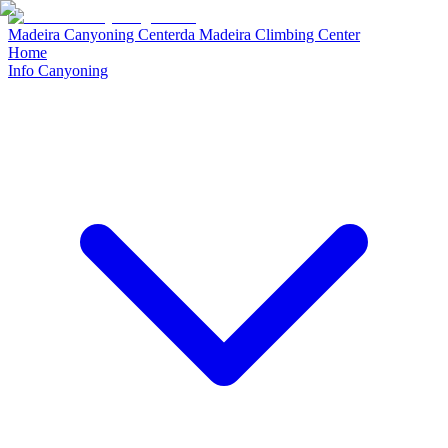
Madeira Canyoning Center
da
Madeira Climbing Center
Home
Info Canyoning