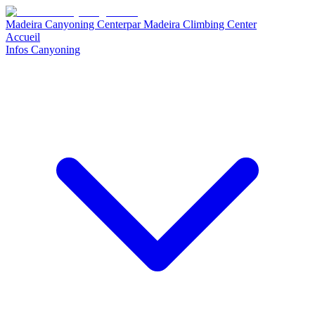
Madeira Canyoning Center
par
Madeira Climbing Center
Accueil
Infos Canyoning