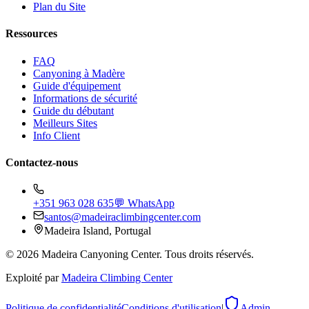
Plan du Site
Ressources
FAQ
Canyoning à Madère
Guide d'équipement
Informations de sécurité
Guide du débutant
Meilleurs Sites
Info Client
Contactez-nous
+351 963 028 635
💬 WhatsApp
santos@madeiraclimbingcenter.com
Madeira Island, Portugal
©
2026
Madeira Canyoning Center.
Tous droits réservés.
Exploité par
Madeira Climbing Center
Politique de confidentialité
Conditions d'utilisation
|
Admin