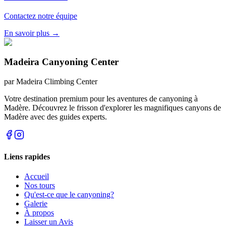
Contactez notre équipe
En savoir plus
→
Madeira Canyoning Center
par
Madeira Climbing Center
Votre destination premium pour les aventures de canyoning à
Madère. Découvrez le frisson d'explorer les magnifiques canyons de
Madère avec des guides experts.
Liens rapides
Accueil
Nos tours
Qu'est-ce que le canyoning?
Galerie
À propos
Laisser un Avis