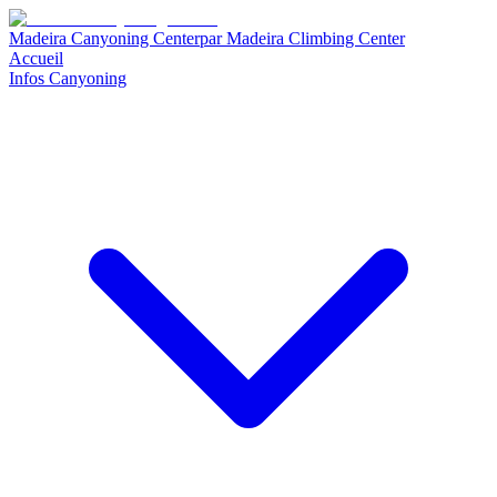
Madeira Canyoning Center
par
Madeira Climbing Center
Accueil
Infos Canyoning