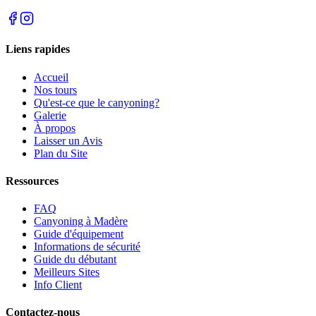
Liens rapides
Accueil
Nos tours
Qu'est-ce que le canyoning?
Galerie
À propos
Laisser un Avis
Plan du Site
Ressources
FAQ
Canyoning à Madère
Guide d'équipement
Informations de sécurité
Guide du débutant
Meilleurs Sites
Info Client
Contactez-nous