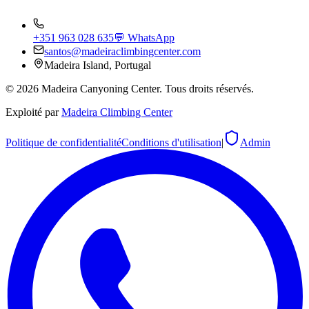
+351 963 028 635
💬 WhatsApp
santos@madeiraclimbingcenter.com
Madeira Island, Portugal
©
2026
Madeira Canyoning Center.
Tous droits réservés.
Exploité par
Madeira Climbing Center
Politique de confidentialité
Conditions d'utilisation
|
Admin