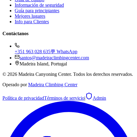
Información de seguridad
Guía para principiantes
Mejores lugares
Info para Clientes
Contáctanos
+351 963 028 635
💬 WhatsApp
santos@madeiraclimbingcenter.com
Madeira Island, Portugal
©
2026
Madeira Canyoning Center.
Todos los derechos reservados.
Operado por
Madeira Climbing Center
Política de privacidad
Términos de servicio
|
Admin