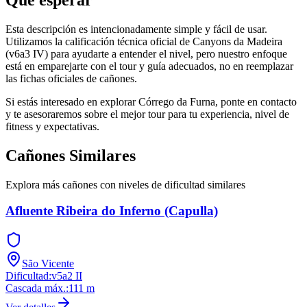
Esta descripción es intencionadamente simple y fácil de usar.
Utilizamos la calificación técnica oficial de Canyons da Madeira
(v6a3 IV) para ayudarte a entender el nivel, pero nuestro enfoque
está en emparejarte con el tour y guía adecuados, no en reemplazar
las fichas oficiales de cañones.
Si estás interesado en explorar Córrego da Furna, ponte en contacto
y te asesoraremos sobre el mejor tour para tu experiencia, nivel de
fitness y expectativas.
Cañones Similares
Explora más cañones con niveles de dificultad similares
Afluente Ribeira do Inferno (Capulla)
São Vicente
Dificultad
:
v5a2 II
Cascada máx.
:
111
m