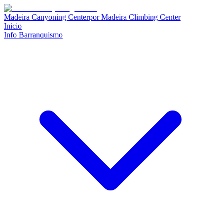
Madeira Canyoning Center
por
Madeira Climbing Center
Inicio
Info Barranquismo