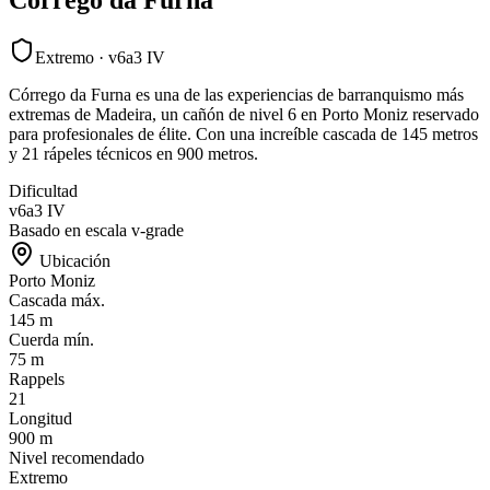
Extremo
·
v6a3 IV
Córrego da Furna es una de las experiencias de barranquismo más
extremas de Madeira, un cañón de nivel 6 en Porto Moniz reservado
para profesionales de élite. Con una increíble cascada de 145 metros
y 21 rápeles técnicos en 900 metros.
Dificultad
v6a3 IV
Basado en escala v-grade
Ubicación
Porto Moniz
Cascada máx.
145 m
Cuerda mín.
75 m
Rappels
21
Longitud
900 m
Nivel recomendado
Extremo