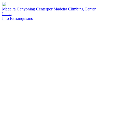
Madeira Canyoning Center
por
Madeira Climbing Center
Inicio
Info Barranquismo