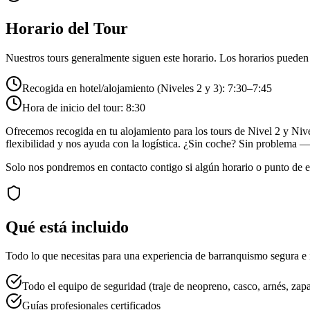
Horario del Tour
Nuestros tours generalmente siguen este horario. Los horarios pueden v
Recogida en hotel/alojamiento (Niveles 2 y 3): 7:30–7:45
Hora de inicio del tour: 8:30
Ofrecemos recogida en tu alojamiento para los tours de Nivel 2 y Nive
flexibilidad y nos ayuda con la logística. ¿Sin coche? Sin problema 
Solo nos pondremos en contacto contigo si algún horario o punto de en
Qué está incluido
Todo lo que necesitas para una experiencia de barranquismo segura e in
Todo el equipo de seguridad (traje de neopreno, casco, arnés, zap
Guías profesionales certificados