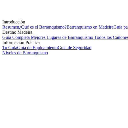
Introducción
Resumen
¿Qué es el Barranquismo?
Barranquismo en Madeira
Guía pa
Destino Madeira
Guía Completa
Mejores Lugares de Barranquismo
Todos los Cañones
Información Práctica
Tu Guía
Guía de Equipamiento
Guía de Seguridad
Niveles de Barranquismo