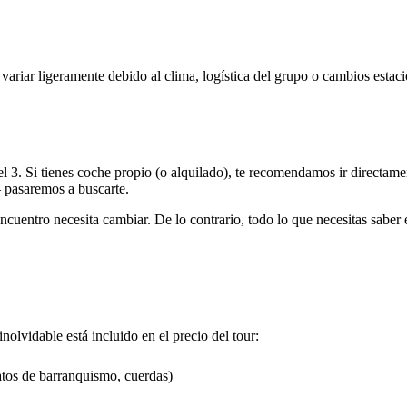
ariar ligeramente debido al clima, logística del grupo o cambios estaci
l 3. Si tienes coche propio (o alquilado), te recomendamos ir directame
— pasaremos a buscarte.
cuentro necesita cambiar. De lo contrario, todo lo que necesitas saber 
olvidable está incluido en el precio del tour:
atos de barranquismo, cuerdas)