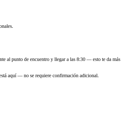
onales.
nte al punto de encuentro y llegar a las 8:30 — esto te da más
está aquí — no se requiere confirmación adicional.