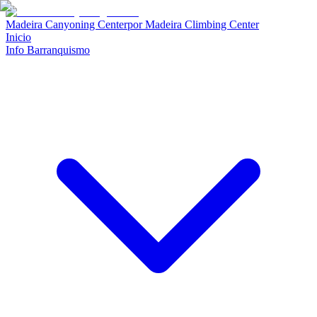
Madeira Canyoning Center
por
Madeira Climbing Center
Inicio
Info Barranquismo