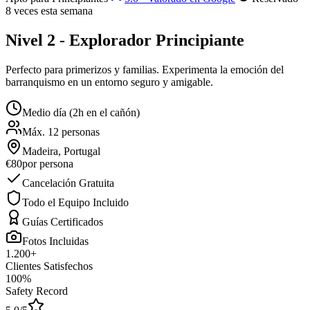
8 veces esta semana
Nivel 2 - Explorador Principiante
Perfecto para primerizos y familias. Experimenta la emoción del
barranquismo en un entorno seguro y amigable.
Medio día (2h en el cañón)
Máx. 12 personas
Madeira, Portugal
€80
por persona
Cancelación Gratuita
Todo el Equipo Incluido
Guías Certificados
Fotos Incluidas
1.200+
Clientes Satisfechos
100%
Safety Record