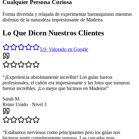
Cualquier Persona Curiosa
Forma divertida y relajada de experimentar barranquismo mientras
disfrutas de la naturaleza impresionante de Madeira.
Lo Que Dicen Nuestros Clientes
5.0
·
Valorado en Google
“
¡Experiencia absolutamente increíble! Los guías fueron
profesionales, el cañón era impresionante y las fotos que tomaron
fueron increíbles. ¡Lo mejor que hicimos en Madeira!
”
Sarah M.
Reino Unido
·
Nivel 3
“
Estábamos nerviosos como principiantes pero los guías nos
hicieron sentir completamente seguros. Las cascadas eran