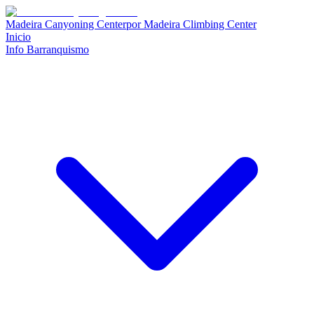
Madeira Canyoning Center
por
Madeira Climbing Center
Inicio
Info Barranquismo