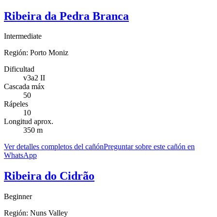
Ribeira da Pedra Branca
Intermediate
Región:
Porto Moniz
Dificultad
v3a2 II
Cascada máx
50
Rápeles
10
Longitud aprox.
350 m
Ver detalles completos del cañón
Preguntar sobre este cañón en
WhatsApp
Ribeira do Cidrão
Beginner
Región:
Nuns Valley