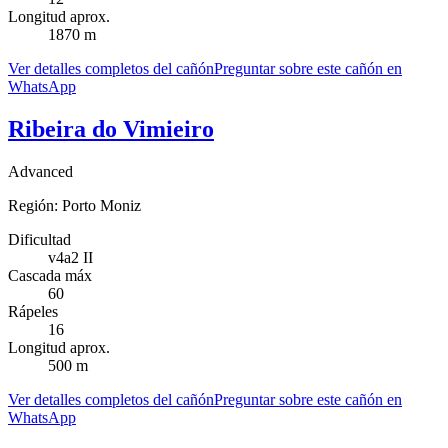
Longitud aprox.
1870 m
Ver detalles completos del cañón
Preguntar sobre este cañón en
WhatsApp
Ribeira do Vimieiro
Advanced
Región:
Porto Moniz
Dificultad
v4a2 II
Cascada máx
60
Rápeles
16
Longitud aprox.
500 m
Ver detalles completos del cañón
Preguntar sobre este cañón en
WhatsApp