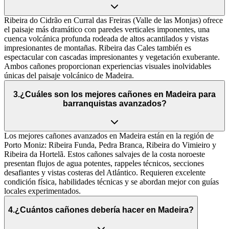
Ribeira do Cidrão en Curral das Freiras (Valle de las Monjas) ofrece
el paisaje más dramático con paredes verticales imponentes, una
cuenca volcánica profunda rodeada de altos acantilados y vistas
impresionantes de montañas. Ribeira das Cales también es
espectacular con cascadas impresionantes y vegetación exuberante.
Ambos cañones proporcionan experiencias visuales inolvidables
únicas del paisaje volcánico de Madeira.
3
.
¿Cuáles son los mejores cañones en Madeira para
barranquistas avanzados?
Los mejores cañones avanzados en Madeira están en la región de
Porto Moniz: Ribeira Funda, Pedra Branca, Ribeira do Vimieiro y
Ribeira da Hortelã. Estos cañones salvajes de la costa noroeste
presentan flujos de agua potentes, rappeles técnicos, secciones
desafiantes y vistas costeras del Atlántico. Requieren excelente
condición física, habilidades técnicas y se abordan mejor con guías
locales experimentados.
4
.
¿Cuántos cañones debería hacer en Madeira?