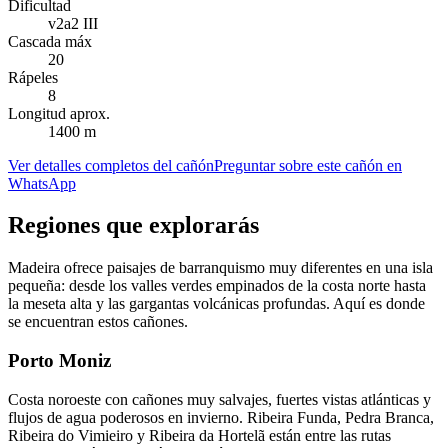
Dificultad
v2a2 III
Cascada máx
20
Rápeles
8
Longitud aprox.
1400 m
Ver detalles completos del cañón
Preguntar sobre este cañón en
WhatsApp
Regiones que explorarás
Madeira ofrece paisajes de barranquismo muy diferentes en una isla
pequeña: desde los valles verdes empinados de la costa norte hasta
la meseta alta y las gargantas volcánicas profundas. Aquí es donde
se encuentran estos cañones.
Porto Moniz
Costa noroeste con cañones muy salvajes, fuertes vistas atlánticas y
flujos de agua poderosos en invierno. Ribeira Funda, Pedra Branca,
Ribeira do Vimieiro y Ribeira da Hortelã están entre las rutas