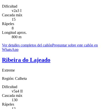
Dificultad
v2a3 I
Cascada máx
15
Rápeles
8
Longitud aprox.
800 m
Ver detalles completos del cañón
Preguntar sobre este cañón en
WhatsApp
Ribeira do Lajeado
Extreme
Región:
Calheta
Dificultad
v5a4 II
Cascada máx
130
Rápeles
12