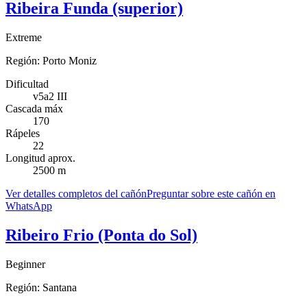
Ribeira Funda (superior)
Extreme
Región:
Porto Moniz
Dificultad
v5a2 III
Cascada máx
170
Rápeles
22
Longitud aprox.
2500 m
Ver detalles completos del cañón
Preguntar sobre este cañón en
WhatsApp
Ribeiro Frio (Ponta do Sol)
Beginner
Región:
Santana