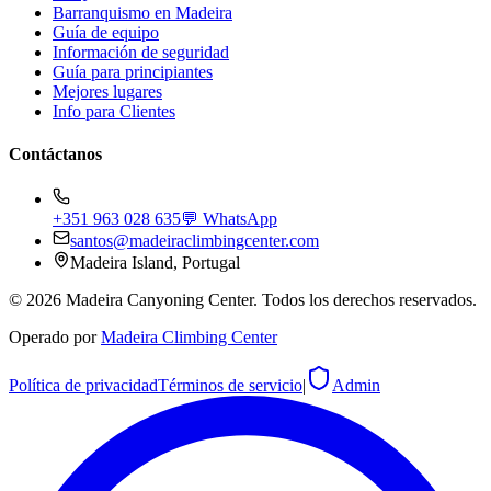
Barranquismo en Madeira
Guía de equipo
Información de seguridad
Guía para principiantes
Mejores lugares
Info para Clientes
Contáctanos
+351 963 028 635
💬 WhatsApp
santos@madeiraclimbingcenter.com
Madeira Island, Portugal
©
2026
Madeira Canyoning Center.
Todos los derechos reservados.
Operado por
Madeira Climbing Center
Política de privacidad
Términos de servicio
|
Admin