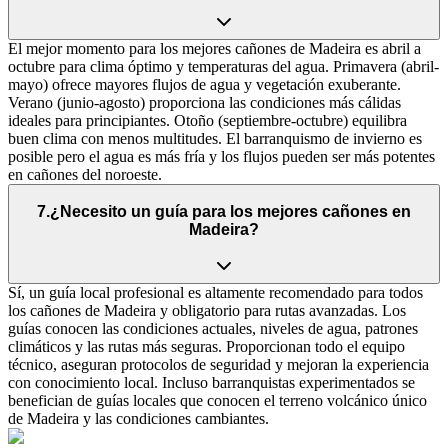
El mejor momento para los mejores cañones de Madeira es abril a
octubre para clima óptimo y temperaturas del agua. Primavera (abril-
mayo) ofrece mayores flujos de agua y vegetación exuberante.
Verano (junio-agosto) proporciona las condiciones más cálidas
ideales para principiantes. Otoño (septiembre-octubre) equilibra
buen clima con menos multitudes. El barranquismo de invierno es
posible pero el agua es más fría y los flujos pueden ser más potentes
en cañones del noroeste.
7
.
¿Necesito un guía para los mejores cañones en
Madeira?
Sí, un guía local profesional es altamente recomendado para todos
los cañones de Madeira y obligatorio para rutas avanzadas. Los
guías conocen las condiciones actuales, niveles de agua, patrones
climáticos y las rutas más seguras. Proporcionan todo el equipo
técnico, aseguran protocolos de seguridad y mejoran la experiencia
con conocimiento local. Incluso barranquistas experimentados se
benefician de guías locales que conocen el terreno volcánico único
de Madeira y las condiciones cambiantes.