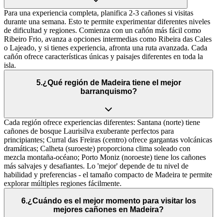
Para una experiencia completa, planifica 2-3 cañones si visitas
durante una semana. Esto te permite experimentar diferentes niveles
de dificultad y regiones. Comienza con un cañón más fácil como
Ribeiro Frio, avanza a opciones intermedias como Ribeira das Cales
o Lajeado, y si tienes experiencia, afronta una ruta avanzada. Cada
cañón ofrece características únicas y paisajes diferentes en toda la
isla.
5
.
¿Qué región de Madeira tiene el mejor
barranquismo?
Cada región ofrece experiencias diferentes: Santana (norte) tiene
cañones de bosque Laurisilva exuberante perfectos para
principiantes; Curral das Freiras (centro) ofrece gargantas volcánicas
dramáticas; Calheta (suroeste) proporciona clima soleado con
mezcla montaña-océano; Porto Moniz (noroeste) tiene los cañones
más salvajes y desafiantes. Lo 'mejor' depende de tu nivel de
habilidad y preferencias - el tamaño compacto de Madeira te permite
explorar múltiples regiones fácilmente.
6
.
¿Cuándo es el mejor momento para visitar los
mejores cañones en Madeira?