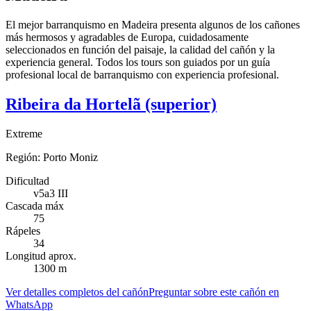
El mejor barranquismo en Madeira presenta algunos de los cañones
más hermosos y agradables de Europa, cuidadosamente
seleccionados en función del paisaje, la calidad del cañón y la
experiencia general. Todos los tours son guiados por un guía
profesional local de barranquismo con experiencia profesional.
Ribeira da Hortelã (superior)
Extreme
Región:
Porto Moniz
Dificultad
v5a3 III
Cascada máx
75
Rápeles
34
Longitud aprox.
1300 m
Ver detalles completos del cañón
Preguntar sobre este cañón en
WhatsApp