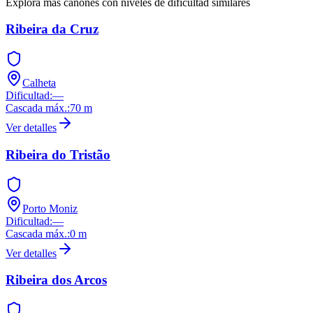
Explora más cañones con niveles de dificultad similares
Ribeira da Cruz
Calheta
Dificultad
:
—
Cascada máx.
:
70
m
Ver detalles
Ribeira do Tristão
Porto Moniz
Dificultad
:
—
Cascada máx.
:
0
m
Ver detalles
Ribeira dos Arcos