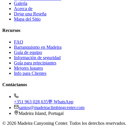
Galería
Acerca de
Dejar una Reseña
Mapa del Sitio
Recursos
FAQ
Barranquismo en Madeira
Guía de equipo
Información de seguridad
Guía para principiantes
Mejores lugares
Info para Clientes
Contáctanos
+351 963 028 635
💬 WhatsApp
santos@madeiraclimbingcenter.com
Madeira Island, Portugal
©
2026
Madeira Canyoning Center.
Todos los derechos reservados.