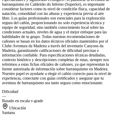
barranquismo en Caldeirão do Inferno (Superior), es importante
considerar factores como tu nivel de condición física, capacidad de
natación, comodidad con las alturas y experiencia previa al aire
libre. Los guías profesionales son esenciales para la exploración
segura del cañón, proporcionando no solo experiencia técnica y
equipo de seguridad, sino también conocimiento local sobre las
condiciones actuales, niveles de agua y el mejor enfoque para las
habilidades de tu grupo. Todas nuestras recomendaciones de
cañones se basan en los datos técnicos oficiales mantenidos por el
Clube Aventura da Madeira a través del inventario Canyons da
Madeira, garantizando calificaciones de dificultad precisas e
información confiable. Para especificaciones técnicas detalladas,
contexto histórico y descripciones completas de rutas, siempre nos
referimos a estas fichas oficiales de cañones, ya que representan la
fuente autorizada de información sobre barranquismo en Madeira.
Nuestro papel es ayudarte a elegir el cañón correcto para tu nivel de
experiencia, conectarte con guías certificados y asegurar que tu
aventura de barranquismo sea tanto segura como emocionante.
Dificultad
—
Basado en escala v-grade
Ubicación
Santana