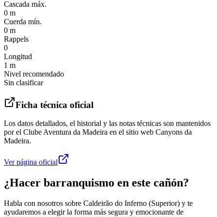
Cascada máx.
0 m
Cuerda mín.
0 m
Rappels
0
Longitud
1 m
Nivel recomendado
Sin clasificar
Ficha técnica oficial
Los datos detallados, el historial y las notas técnicas son mantenidos
por el Clube Aventura da Madeira en el sitio web Canyons da
Madeira.
Ver página oficial
¿Hacer barranquismo en este cañón?
Habla con nosotros sobre Caldeirão do Inferno (Superior) y te
ayudaremos a elegir la forma más segura y emocionante de