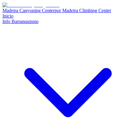
Madeira Canyoning Center
por
Madeira Climbing Center
Inicio
Info Barranquismo