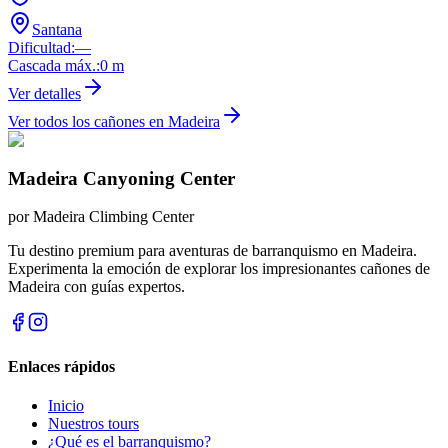
Santana
Dificultad
:
—
Cascada máx.
:
0
m
Ver detalles
Ver todos los cañones en Madeira
Madeira Canyoning Center
por
Madeira Climbing Center
Tu destino premium para aventuras de barranquismo en Madeira.
Experimenta la emoción de explorar los impresionantes cañones de
Madeira con guías expertos.
Enlaces rápidos
Inicio
Nuestros tours
¿Qué es el barranquismo?