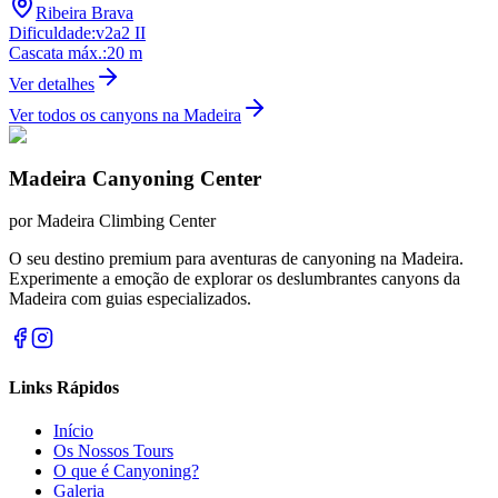
Ribeira Brava
Dificuldade
:
v2a2 II
Cascata máx.
:
20
m
Ver detalhes
Ver todos os canyons na Madeira
Madeira Canyoning Center
por
Madeira Climbing Center
O seu destino premium para aventuras de canyoning na Madeira.
Experimente a emoção de explorar os deslumbrantes canyons da
Madeira com guias especializados.
Links Rápidos
Início
Os Nossos Tours
O que é Canyoning?
Galeria