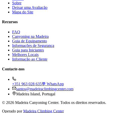
Sobre
Deixar uma Avaliação
Mapa do Site
Recursos
FAQ
Canyoning na Madeira
Guia de Equipamento
Informações de Segurança
Guia para Iniciantes
Melhores Locais
Informação ao Cliente
Contacte-nos
+351 963 028 635
💬 WhatsApp
santos@madeiraclimbingcenter.com
Madeira Island, Portugal
©
2026
Madeira Canyoning Center.
Todos os direitos reservados.
Operado por
Madeira Climbing Center