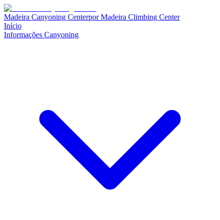
Madeira Canyoning Center
por
Madeira Climbing Center
Início
Informações Canyoning