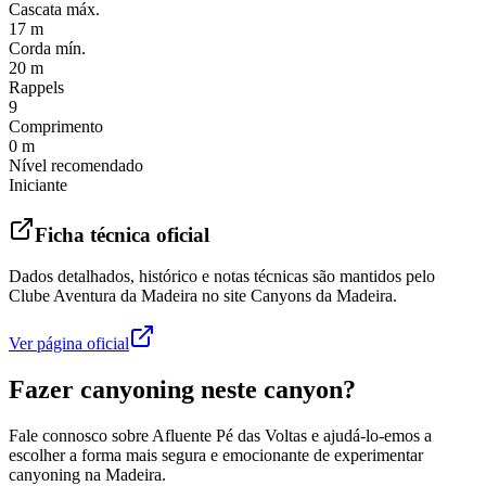
Cascata máx.
17 m
Corda mín.
20 m
Rappels
9
Comprimento
0 m
Nível recomendado
Iniciante
Ficha técnica oficial
Dados detalhados, histórico e notas técnicas são mantidos pelo
Clube Aventura da Madeira no site Canyons da Madeira.
Ver página oficial
Fazer canyoning neste canyon?
Fale connosco sobre Afluente Pé das Voltas e ajudá-lo-emos a
escolher a forma mais segura e emocionante de experimentar
canyoning na Madeira.