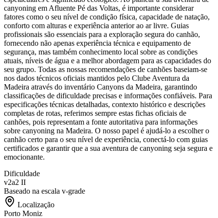
canyoning em Afluente Pé das Voltas, é importante considerar
fatores como o seu nível de condição física, capacidade de natação,
conforto com alturas e experiência anterior ao ar livre. Guias
profissionais são essenciais para a exploração segura do canhão,
fornecendo não apenas experiência técnica e equipamento de
segurança, mas também conhecimento local sobre as condições
atuais, níveis de água e a melhor abordagem para as capacidades do
seu grupo. Todas as nossas recomendações de canhões baseiam-se
nos dados técnicos oficiais mantidos pelo Clube Aventura da
Madeira através do inventário Canyons da Madeira, garantindo
classificações de dificuldade precisas e informações confiáveis. Para
especificações técnicas detalhadas, contexto histórico e descrições
completas de rotas, referimos sempre estas fichas oficiais de
canhões, pois representam a fonte autoritativa para informações
sobre canyoning na Madeira. O nosso papel é ajudá-lo a escolher o
canhão certo para o seu nível de experiência, conectá-lo com guias
certificados e garantir que a sua aventura de canyoning seja segura e
emocionante.
Dificuldade
v2a2 II
Baseado na escala v-grade
Localização
Porto Moniz