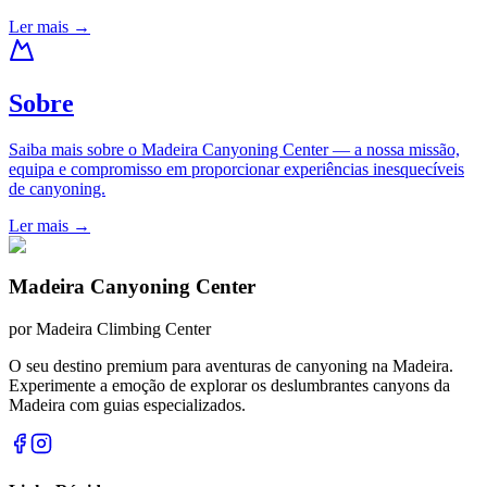
Ler mais
→
Sobre
Saiba mais sobre o Madeira Canyoning Center — a nossa missão,
equipa e compromisso em proporcionar experiências inesquecíveis
de canyoning.
Ler mais
→
Madeira Canyoning Center
por
Madeira Climbing Center
O seu destino premium para aventuras de canyoning na Madeira.
Experimente a emoção de explorar os deslumbrantes canyons da
Madeira com guias especializados.