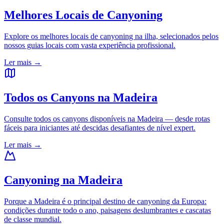
Melhores Locais de Canyoning
Explore os melhores locais de canyoning na ilha, selecionados pelos
nossos guias locais com vasta experiência profissional.
Ler mais
→
Todos os Canyons na Madeira
Consulte todos os canyons disponíveis na Madeira — desde rotas
fáceis para iniciantes até descidas desafiantes de nível expert.
Ler mais
→
Canyoning na Madeira
Porque a Madeira é o principal destino de canyoning da Europa:
condições durante todo o ano, paisagens deslumbrantes e cascatas
de classe mundial.