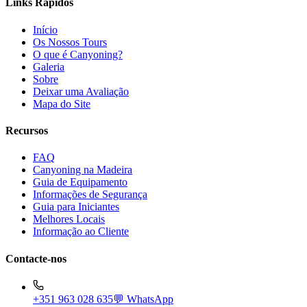
Links Rápidos
Início
Os Nossos Tours
O que é Canyoning?
Galeria
Sobre
Deixar uma Avaliação
Mapa do Site
Recursos
FAQ
Canyoning na Madeira
Guia de Equipamento
Informações de Segurança
Guia para Iniciantes
Melhores Locais
Informação ao Cliente
Contacte-nos
+351 963 028 635
💬 WhatsApp