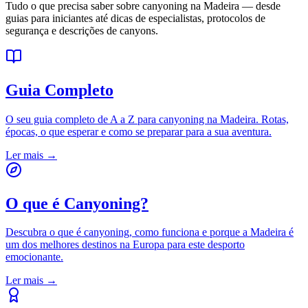
Tudo o que precisa saber sobre canyoning na Madeira — desde
guias para iniciantes até dicas de especialistas, protocolos de
segurança e descrições de canyons.
Guia Completo
O seu guia completo de A a Z para canyoning na Madeira. Rotas,
épocas, o que esperar e como se preparar para a sua aventura.
Ler mais
→
O que é Canyoning?
Descubra o que é canyoning, como funciona e porque a Madeira é
um dos melhores destinos na Europa para este desporto
emocionante.
Ler mais
→