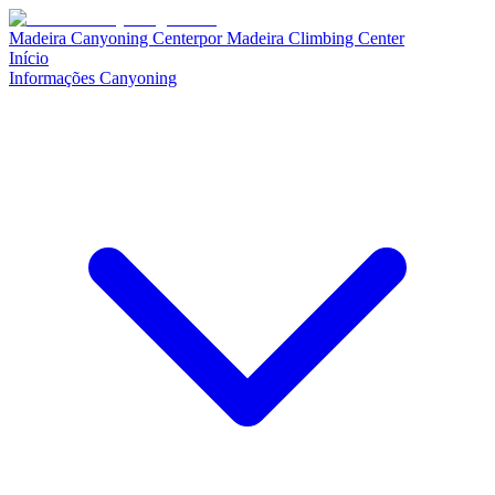
Madeira Canyoning Center
por
Madeira Climbing Center
Início
Informações Canyoning