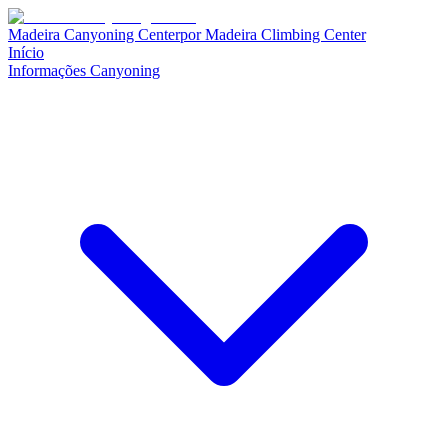
Madeira Canyoning Center
por
Madeira Climbing Center
Início
Informações Canyoning