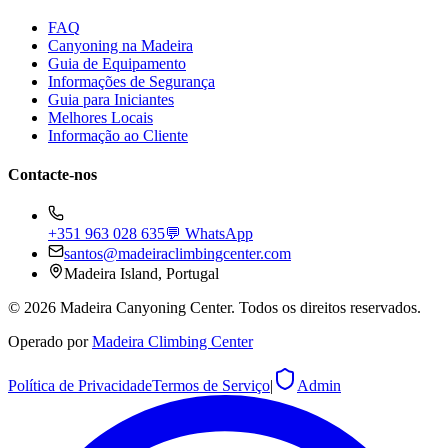
FAQ
Canyoning na Madeira
Guia de Equipamento
Informações de Segurança
Guia para Iniciantes
Melhores Locais
Informação ao Cliente
Contacte-nos
+351 963 028 635
💬 WhatsApp
santos@madeiraclimbingcenter.com
Madeira Island, Portugal
©
2026
Madeira Canyoning Center.
Todos os direitos reservados.
Operado por
Madeira Climbing Center
Política de Privacidade
Termos de Serviço
|
Admin