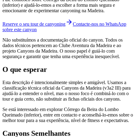
(inferior) e ajudá-lo-emos a escolher a forma mais segura e
emocionante de experimentar canyoning na Madeira.
Reserve o seu tour de canyoning
Contacte-nos no WhatsApp
sobre este canyon
Não substituímos a documentação oficial do canyon. Todos os
dados técnicos pertencem ao Clube Aventura da Madeira e ao
projeto Canyons da Madeira. O nosso papel é guiá-lo com
segurança e garantir que tenha uma experiência inesquecível.
O que esperar
Esta descrição é intencionalmente simples e amigável. Usamos a
classificação técnica oficial da Canyons da Madeira (v3a2 III) para
ajudá-lo a entender o nível, mas o nosso foco é combiná-lo com o
tour e guia certo, não substituir as fichas oficiais dos canyons.
Se está interessado em explorar Córrego da Beira do Lombo
Queimado (inferior), entre em contacto e aconselhá-lo-emos sobre o
melhor tour para a sua experiência, nível de fitness e expectativas.
Canyons Semelhantes