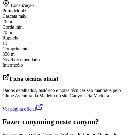
Localização
Porto Moniz
Cascata máx.
26 m
Corda mín.
20 m
Rappels
15
Comprimento
350 m
Nível recomendado
Intermédio
Ficha técnica oficial
Dados detalhados, histórico e notas técnicas são mantidos pelo
Clube Aventura da Madeira no site Canyons da Madeira.
Ver página oficial
Fazer canyoning neste canyon?
Fale connosco sobre Córrego da Beira do Lombo Queimado