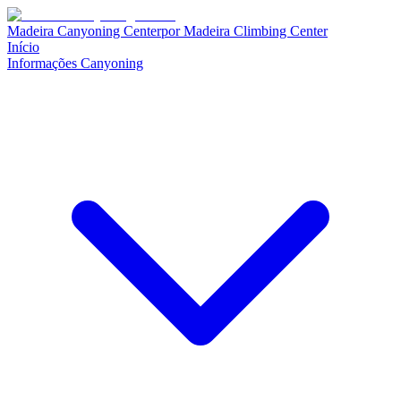
Madeira Canyoning Center
por
Madeira Climbing Center
Início
Informações Canyoning