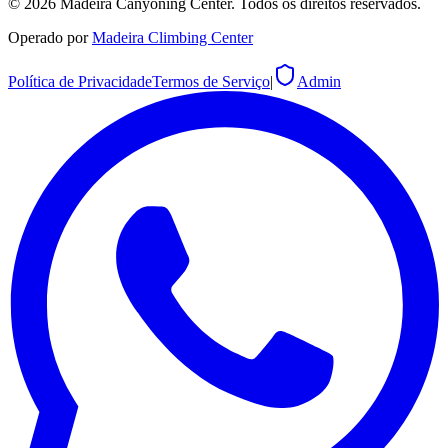
©
2026
Madeira Canyoning Center.
Todos os direitos reservados.
Operado por
Madeira Climbing Center
Política de Privacidade
Termos de Serviço
|
Admin