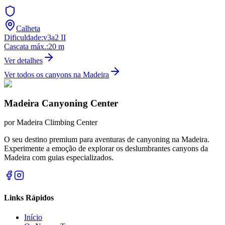
Calheta
Dificuldade
:
v3a2 II
Cascata máx.
:
20
m
Ver detalhes
Ver todos os canyons na Madeira
Madeira Canyoning Center
por
Madeira Climbing Center
O seu destino premium para aventuras de canyoning na Madeira.
Experimente a emoção de explorar os deslumbrantes canyons da
Madeira com guias especializados.
Links Rápidos
Início