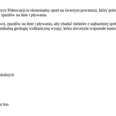
ce Północnej) to ekstremalny sport na świeżym powietrzu, który pole
 zjazdów na linie i pływania.
, zjazdów na linie i pływania, aby zbadać niektóre z najbardziej spe
nikalną geologię wulkaniczną wyspy, która stworzyła wspaniałe kanio
 skalnych
 tras