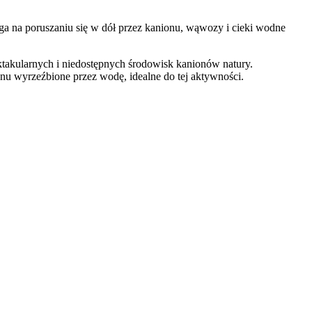
ga na poruszaniu się w dół przez kanionu, wąwozy i cieki wodne
ktakularnych i niedostępnych środowisk kanionów natury.
nu wyrzeźbione przez wodę, idealne do tej aktywności.