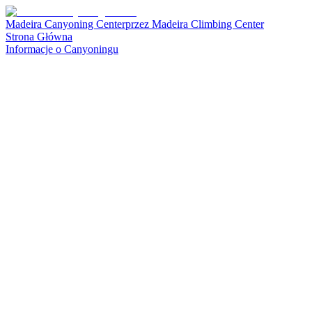
Madeira Canyoning Center
przez
Madeira Climbing Center
Strona Główna
Informacje o Canyoningu