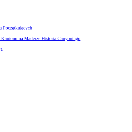
a Początkujących
 Kanionu na Maderze
Historia Canyoningu
wa