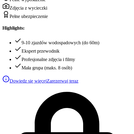
Zdjęcia z wycieczki
Pełne ubezpieczenie
Highlights:
9-10 zjazdów wodospadowych (do 60m)
Ekspert przewodnik
Profesjonalne zdjęcia i filmy
Mała grupa (maks. 8 osób)
Dowiedz się więcej
Zarezerwuj teraz