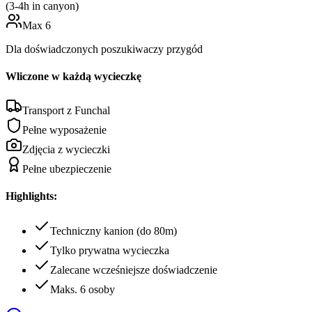
(
3-4h in canyon
)
Max
6
Dla doświadczonych poszukiwaczy przygód
Wliczone w każdą wycieczkę
Transport z Funchal
Pełne wyposażenie
Zdjęcia z wycieczki
Pełne ubezpieczenie
Highlights:
Techniczny kanion (do 80m)
Tylko prywatna wycieczka
Zalecane wcześniejsze doświadczenie
Maks. 6 osoby