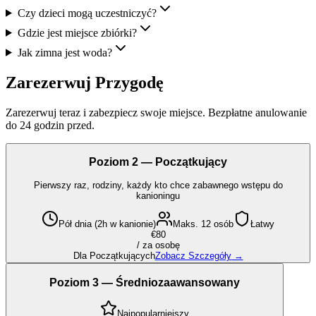
Czy dzieci mogą uczestniczyć?
Gdzie jest miejsce zbiórki?
Jak zimna jest woda?
Zarezerwuj Przygodę
Zarezerwuj teraz i zabezpiecz swoje miejsce. Bezpłatne anulowanie
do 24 godzin przed.
Poziom 2 — Początkujący
Pierwszy raz, rodziny, każdy kto chce zabawnego wstępu do
kanioningu
Pół dnia (2h w kanionie)
Maks. 12 osób
Łatwy
€80
/
za osobę
Dla Początkujących
Zobacz Szczegóły
→
Poziom 3 — Średniozaawansowany
Najpopularniejszy