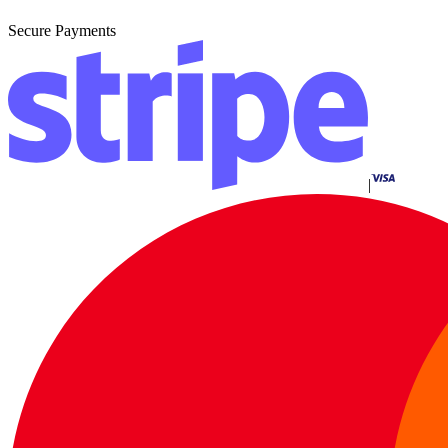
Secure Payments
|