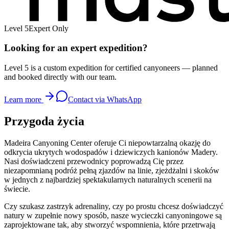
Level 5
Expert Only
Looking for an expert expedition?
Level 5 is a custom expedition for certified canyoneers — planned
and booked directly with our team.
Learn more
Contact via WhatsApp
Przygoda życia
Madeira Canyoning Center oferuje Ci niepowtarzalną okazję do
odkrycia ukrytych wodospadów i dziewiczych kanionów Madery.
Nasi doświadczeni przewodnicy poprowadzą Cię przez
niezapomnianą podróż pełną zjazdów na linie, zjeżdżalni i skoków
w jednych z najbardziej spektakularnych naturalnych scenerii na
świecie.
Czy szukasz zastrzyk adrenaliny, czy po prostu chcesz doświadczyć
natury w zupełnie nowy sposób, nasze wycieczki canyoningowe są
zaprojektowane tak, aby stworzyć wspomnienia, które przetrwają