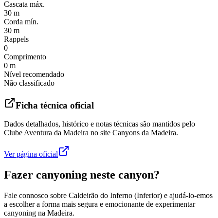
Cascata máx.
30 m
Corda mín.
30 m
Rappels
0
Comprimento
0 m
Nível recomendado
Não classificado
Ficha técnica oficial
Dados detalhados, histórico e notas técnicas são mantidos pelo
Clube Aventura da Madeira no site Canyons da Madeira.
Ver página oficial
Fazer canyoning neste canyon?
Fale connosco sobre Caldeirão do Inferno (Inferior) e ajudá-lo-emos
a escolher a forma mais segura e emocionante de experimentar
canyoning na Madeira.