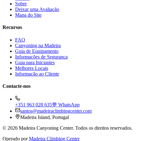
Sobre
Deixar uma Avaliação
Mapa do Site
Recursos
FAQ
Canyoning na Madeira
Guia de Equipamento
Informações de Segurança
Guia para Iniciantes
Melhores Locais
Informação ao Cliente
Contacte-nos
+351 963 028 635
💬 WhatsApp
santos@madeiraclimbingcenter.com
Madeira Island, Portugal
©
2026
Madeira Canyoning Center.
Todos os direitos reservados.
Operado por
Madeira Climbing Center