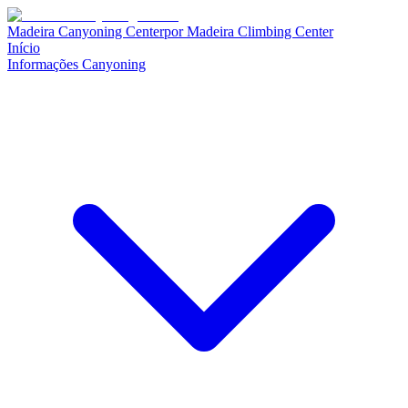
Madeira Canyoning Center
por
Madeira Climbing Center
Início
Informações Canyoning