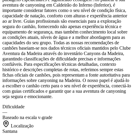
aventura de canyoning em Caldeirão do Inferno (Inferior), é
importante considerar fatores como o seu nível de condição física,
capacidade de natação, conforto com alturas e experiência anterior
ao ar livre. Guias profissionais são essenciais para a exploração
segura do canhão, fornecendo não apenas experiência técnica e
equipamento de segurança, mas também conhecimento local sobre
as condições atuais, níveis de água e a melhor abordagem para as
capacidades do seu grupo. Todas as nossas recomendações de
canhões baseiam-se nos dados técnicos oficiais mantidos pelo Clube
Aventura da Madeira através do inventário Canyons da Madeira,
garantindo classificações de dificuldade precisas e informações
confiáveis. Para especificações técnicas detalhadas, contexto
histórico e descrições completas de rotas, referimos sempre estas
fichas oficiais de canhões, pois representam a fonte autoritativa para
informações sobre canyoning na Madeira. O nosso papel é ajudá-lo
a escolher o canhão certo para o seu nível de experiência, conectá-lo
com guias certificados e garantir que a sua aventura de canyoning
seja segura e emocionante.
Dificuldade
—
Baseado na escala v-grade
Localização
Santana