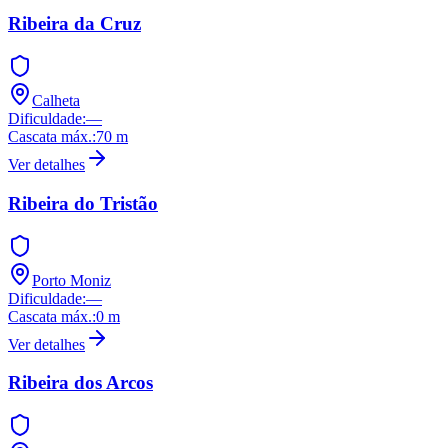
Ribeira da Cruz
Calheta
Dificuldade
:
—
Cascata máx.
:
70
m
Ver detalhes
Ribeira do Tristão
Porto Moniz
Dificuldade
:
—
Cascata máx.
:
0
m
Ver detalhes
Ribeira dos Arcos