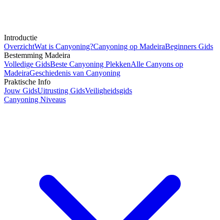
Introductie
Overzicht
Wat is Canyoning?
Canyoning op Madeira
Beginners Gids
Bestemming Madeira
Volledige Gids
Beste Canyoning Plekken
Alle Canyons op
Madeira
Geschiedenis van Canyoning
Praktische Info
Jouw Gids
Uitrusting Gids
Veiligheidsgids
Canyoning Niveaus