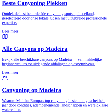
Beste Canyoning Plekken
Ontdek de best beoordeelde canyoning spots op het eiland,
geselecteerd door onze lokale gidsen met uitgebreide professionele
expertise.
Lees meer
→
Alle Canyons op Madeira
Bekijk alle beschikbare canyons op Madeira — van makkelijke
beginnersroutes tot uitdagende afdalingen op expertniveau.
Lees meer
→
Canyoning op Madeira
Waarom Madeira Europa's top canyoning bestemming is: het hele
jaar door condities, adembenemende landschappen en wereldklasse
watervallen.