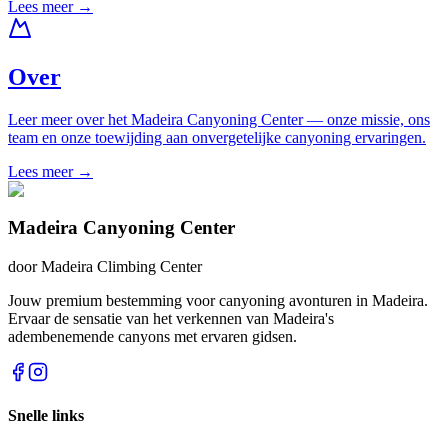
Lees meer
→
Over
Leer meer over het Madeira Canyoning Center — onze missie, ons
team en onze toewijding aan onvergetelijke canyoning ervaringen.
Lees meer
→
Madeira Canyoning Center
door
Madeira Climbing Center
Jouw premium bestemming voor canyoning avonturen in Madeira.
Ervaar de sensatie van het verkennen van Madeira's
adembenemende canyons met ervaren gidsen.
Snelle links