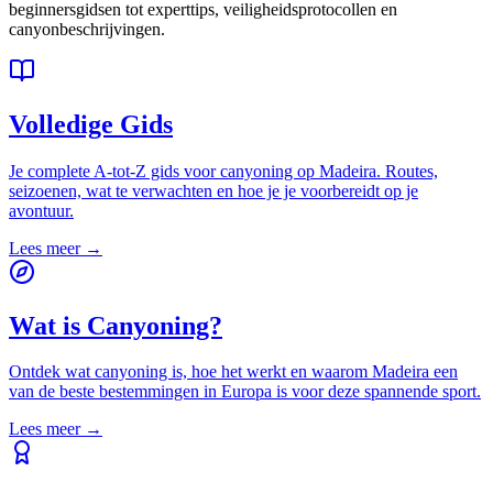
beginnersgidsen tot experttips, veiligheidsprotocollen en
canyonbeschrijvingen.
Volledige Gids
Je complete A-tot-Z gids voor canyoning op Madeira. Routes,
seizoenen, wat te verwachten en hoe je je voorbereidt op je
avontuur.
Lees meer
→
Wat is Canyoning?
Ontdek wat canyoning is, hoe het werkt en waarom Madeira een
van de beste bestemmingen in Europa is voor deze spannende sport.
Lees meer
→