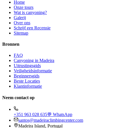
Home
Onze tours
Wat is canyoning?
Galerij
Over ons
Schrijf een Recensie
Sitemap
Bronnen
FAQ
Canyoning in Madeira
Uitrustingsgids
Veiligheidsinformatie
Beginnersgids
Beste Locaties
Klantinformatie
Neem contact op
+351 963 028 635
💬 WhatsApp
santos@madeiraclimbingcenter.com
Madeira Island, Portugal