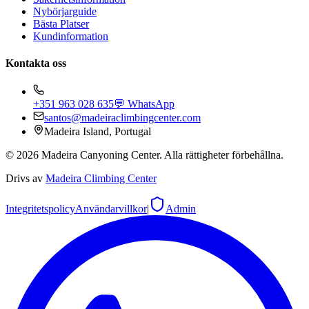
Nybörjarguide
Bästa Platser
Kundinformation
Kontakta oss
+351 963 028 635
💬 WhatsApp
santos@madeiraclimbingcenter.com
Madeira Island, Portugal
©
2026
Madeira Canyoning Center.
Alla rättigheter förbehållna.
Drivs av
Madeira Climbing Center
Integritetspolicy
Användarvillkor
|
Admin