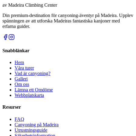
av
Madeira Climbing Center
Din premium-destination för canyoning-äventyr på Madeira. Upplev
spänningen av att utforska Madeiras fantastiska kanjoner med
erfarna guider.
Snabblänkar
Hem
Våra turer
Vad är canyoning?
Galleri
Om oss
Lämna ett Omdöme
Webbplatskarta
Resurser
FAQ
Canyoning på Madeira
Utrustningsguide
Säkerhetsinformation