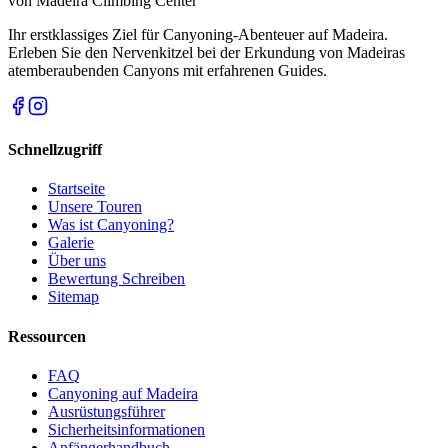
von
Madeira Climbing Center
Ihr erstklassiges Ziel für Canyoning-Abenteuer auf Madeira.
Erleben Sie den Nervenkitzel bei der Erkundung von Madeiras
atemberaubenden Canyons mit erfahrenen Guides.
Schnellzugriff
Startseite
Unsere Touren
Was ist Canyoning?
Galerie
Über uns
Bewertung Schreiben
Sitemap
Ressourcen
FAQ
Canyoning auf Madeira
Ausrüstungsführer
Sicherheitsinformationen
Anfängerhandbuch