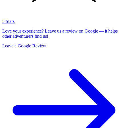
5 Stars
Love your experience? Leave us a review on Google — it helps
other adventurers find us!
Leave a Google Review