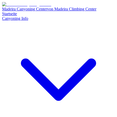
Madeira Canyoning Center
von
Madeira Climbing Center
Startseite
Canyoning Info